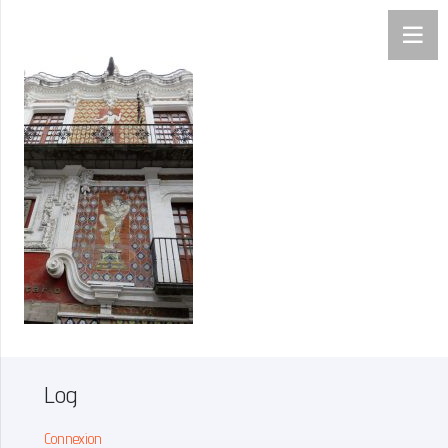
Log
Connexion