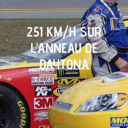
251 KM/H SUR
L’ANNEAU DE
DAYTONA