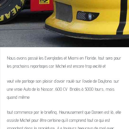
Nous avons passé les Everglades et Miami en Floride, tout sera pour
les prochains reportages car Michel est encore trop excité et
veut vite partage son plaisir d’avoir roulé sur l’ovale de Daytona. sur
une vraie Auto de la Nascar…600 CV Bridés à 5000 tours, mais
quand même.
tout commence par le briefing, Heureusement que Doreen est là, elle
assiste Michel pour être certaine qu’il comprend tout ce qui est
important dans la procédure. il a toujours beaucoup de mal avec