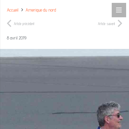
Accueil
Amerique du nord
Article précédent
Article suivant
8 avril 2019