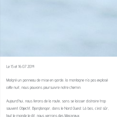
Le 15 et 16 07 2014
Malgré un panneau de mise en garde, la montagne n’a pas explosé
cette nuit, nous pouvons poursuivre notre chemin.
Aujourd’hui, nous ferons de la route, sans se laisser distraire trop
souvent. Objectif, Bjargtangar, dans le Nord Ouest. Là bas, c’est sûr,
tout le monde le dit, nous verrons des Macareux.