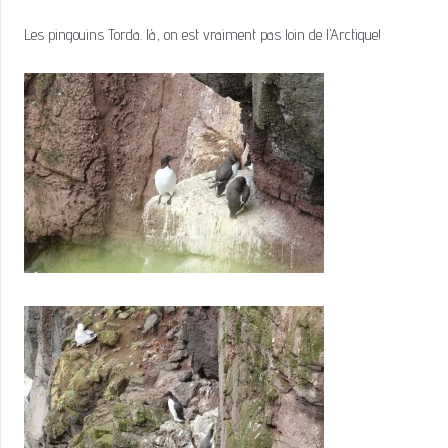
Les pingouins Torda. là, on est vraiment pas loin de l’Arctique!