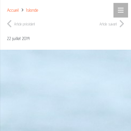
Accueil
Islande
Article précédent
Article suivant
22 juillet 2014