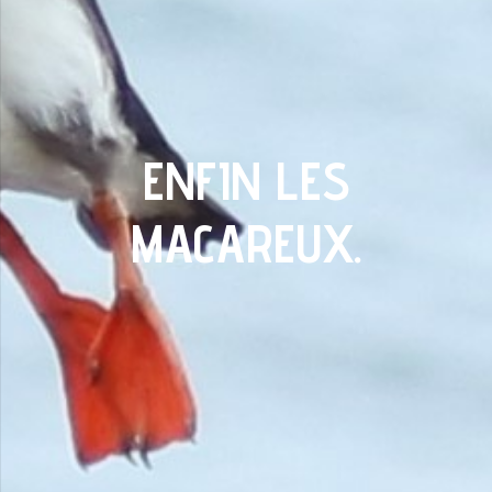
ENFIN LES
MACAREUX.