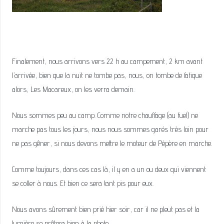
Finalement, nous arrivons vers 22 h au campement, 2 km avant
l’arrivée, bien que la nuit ne tombe pas, nous, on tombe de fatigue
alors, Les Macareux, on les verra demain.
Nous sommes peu au camp. Comme notre chauffage (au fuel) ne
marche pas tous les jours, nous nous sommes garés très loin pour
ne pas gêner, si nous devons mettre le moteur de Pépère en marche.
Comme toujours, dans ces cas là, il y en a un ou deux qui viennent
se coller à nous. Et bien ce sera tant pis pour eux.
Nous avons sûrement bien prié hier soir, car il ne pleut pas et la
lumière se prêtera bien à la photo.