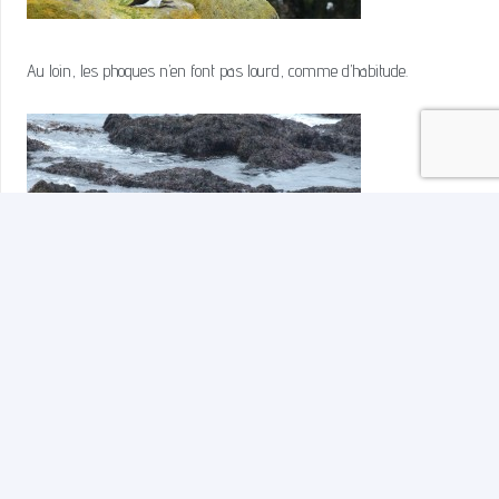
Au loin, les phoques n’en font pas lourd, comme d’habitude.
Pour finir la journée, nous avons passé un petit moment d’intimité
avec certains.