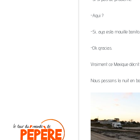
-Aqui ?
-Si, aya esta mouille bonito.
-Ok gracias.
Vraiment ce Mexique décri
Nous passons la nuit en bo