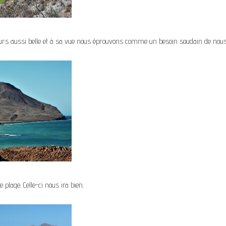
jours aussi belle et à sa vue nous éprouvons comme un besoin soudain de nous
plage. Celle-ci nous ira bien.