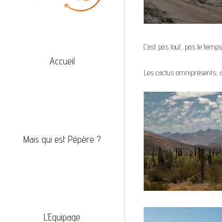
C’est pas tout, pas le temp
Accueil
Les cactus omniprésents, 
Mais qui est Pépère ?
L’Equipage