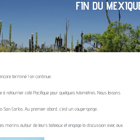
FIN DU MEXIQU
 encore terminé ! on continue.
e à retourner coté Pacifique pour quelques kilomètres. Nous faisons
o San Carlos. Au premier abord, c’est un coupe-gorge…
 des marins autour de leurs bateaux et engage la discussion avec eux.