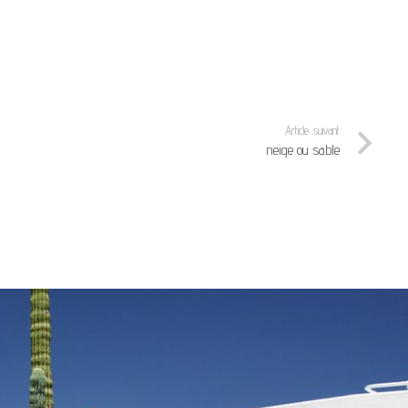
Article suivant
neige ou sable