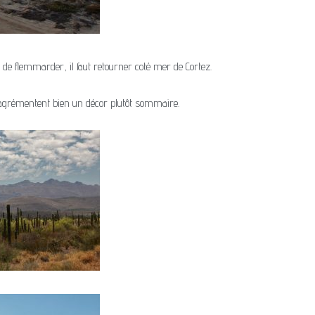
s de flemmarder, il faut retourner coté mer de Cortez.
agrémentent bien un décor plutôt sommaire.