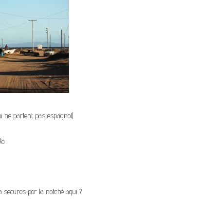
i ne parlent pas espagnol)
ta
a securos por la notché aqui ?