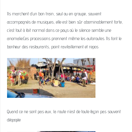
Ils marchent d’un bon train, seul ou en groupe, souvent
accompagnés de musiques, elle est bien sûr abominablement forte,
c’est tout à fait normal dans ce pays où le silence semble une
anomalie.Ces processions prennent même les autoroutes. Ils font le
bonheur des restaurants, point ravitaillement et repos
Quand ce ne sont pas eux, la route n’est de toute façon pas souvent
dégagée