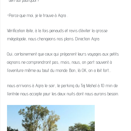
-ben oui pourquoi ?
-Parce que moi, je le trouve à Agra .
Vérification faite, à la fois penauds et ravis d’éviter la grosse
mégalopole, nous changeons nos plans. Direction Agra
Oui, certainement que ceux qui préparent leurs voyages aux petits
oignons ne comprendront pas, mais, nous, on part souvent à
l’aventure même au bout du monde. Bon, là OK, on a fait fort…
nous arrivons à Agra le soir, le parking du Taj Mahal à 10 min de
l’entrée nous accepte pour les deux nuits dont nous aurons besoin.