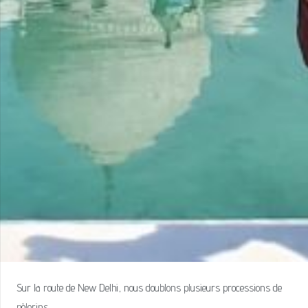
Sur la route de New Delhi, nous doublons plusieurs processions de
pèlerins.