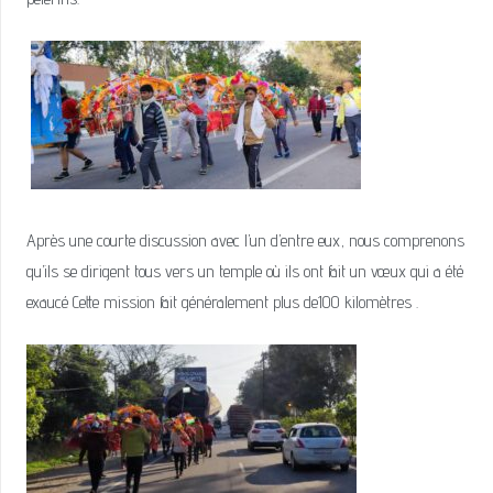
Après une courte discussion avec l’un d’entre eux, nous comprenons
qu’ils se dirigent tous vers un temple où ils ont fait un vœux qui a été
exaucé Cette mission fait généralement plus de100 kilomètres .