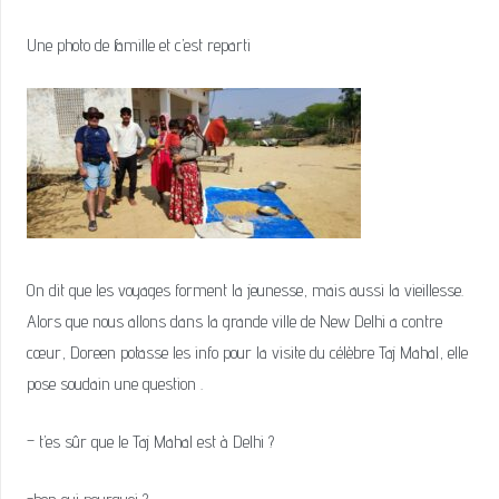
Une photo de famille et c’est reparti
On dit que les voyages forment la jeunesse, mais aussi la vieillesse.
Alors que nous allons dans la grande ville de New Delhi a contre
cœur, Doreen potasse les info pour la visite du célèbre Taj Mahal, elle
pose soudain une question .
– t’es sûr que le Taj Mahal est à Delhi ?