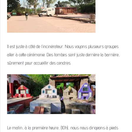
Il est juste à côté de l’incinérateur. Nous voyons plusieurs groupes
aller à cette cérémonie. Des tombes sont juste derrière la barrière,
sûrement pour accueillir des cendres.
Le matin, à la première heure, (10h), nous nous dirigeons à pieds