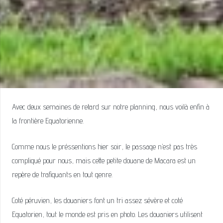
Avec deux semaines de retard sur notre planning, nous voilà enfin à
la frontière Equatorienne.
Comme nous le préssentions hier soir, le passage n’est pas très
compliqué pour nous, mais cette petite douane de Macara est un
repère de trafiquants en tout genre.
Coté péruvien, les douaniers font un tri assez sévère et coté
Equatorien, tout le monde est pris en photo. Les douaniers utilisent