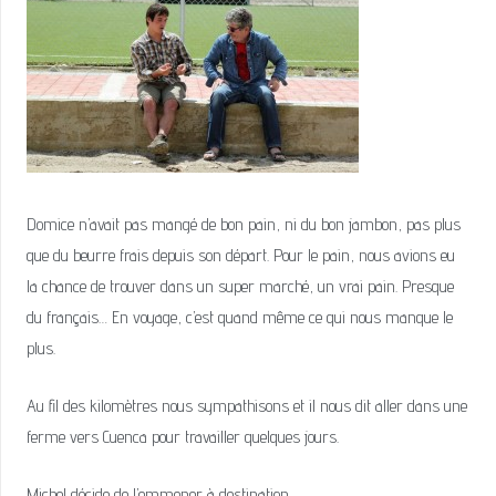
Domice n’avait pas mangé de bon pain, ni du bon jambon, pas plus
que du beurre frais depuis son départ. Pour le pain, nous avions eu
la chance de trouver dans un super marché, un vrai pain. Presque
du français… En voyage, c’est quand même ce qui nous manque le
plus.
Au fil des kilomètres nous sympathisons et il nous dit aller dans une
ferme vers Cuenca pour travailler quelques jours.
Michel décide de l’emmener à destination.