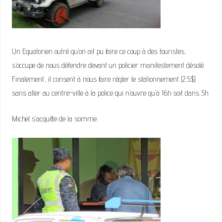
Un Equatorien outré qu’on ait pu faire ce coup à des touristes,
s’occupe de nous défendre devant un policier manifestement désolé.
Finalement, il consent à nous faire régler le stationnement (2.5$)
sans aller au centre-ville à la police qui n’ouvre qu’à 16h soit dans 5h
Michel s’acquitte de la somme.