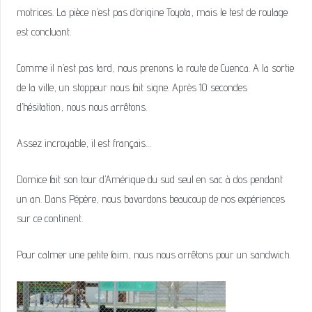
motrices. La pièce n’est pas d’origine Toyota, mais le test de roulage
est concluant.
Comme il n’est pas tard, nous prenons la route de Cuenca. A la sortie
de la ville, un stoppeur nous fait signe. Après 10 secondes
d’hésitation, nous nous arrêtons.
Assez incroyable, il est français…
Domice fait son tour d’Amérique du sud seul en sac à dos pendant
un an. Dans Pépère, nous bavardons beaucoup de nos expériences
sur ce continent.
Pour calmer une petite faim, nous nous arrêtons pour un sandwich.