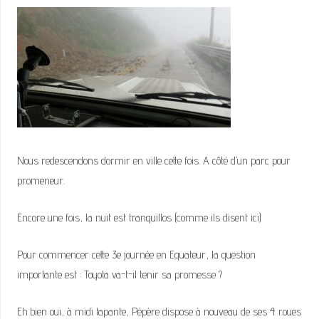
Nous redescendons dormir en ville cette fois. A côté d’un parc pour
promeneur.
Encore une fois, la nuit est tranquillos (comme ils disent ici)
Pour commencer cette 3e journée en Equateur, la question
importante est : Toyota va-t-il tenir sa promesse ?
Eh bien oui, à midi tapante, Pépère dispose à nouveau de ses 4 roues