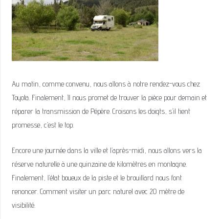
Au matin, comme convenu, nous allons à notre rendez-vous chez
Toyota. Finalement, Il nous promet de trouver la pièce pour demain et
réparer la transmission de Pépère. Croisons les doigts, s’il tient
promesse, c’est le top.
Encore une journée dans la ville et l’après-midi, nous allons vers la
réserve naturelle à une quinzaine de kilomètres en montagne.
Finalement, l’état boueux de la piste et le brouillard nous font
renoncer. Comment visiter un parc naturel avec 20 mètre de
visibilité.