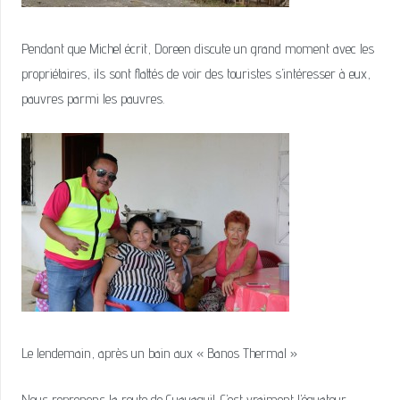
Pendant que Michel écrit, Doreen discute un grand moment avec les
propriétaires, ils sont flattés de voir des touristes s’intéresser à eux,
pauvres parmi les pauvres.
Le lendemain, après un bain aux « Banos Thermal »
Nous reprenons la route de Guayaquil. C’est vraiment l’équateur.