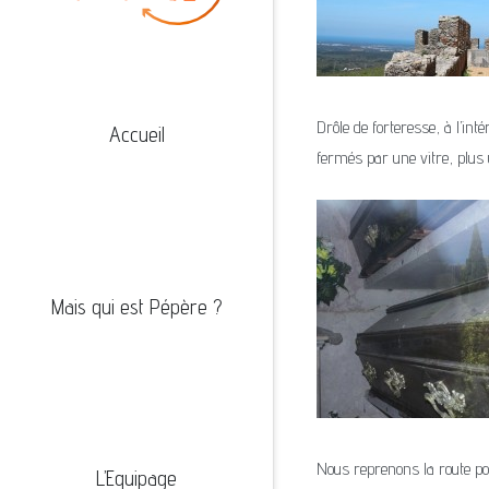
Drôle de forteresse, à l’in
Accueil
fermés par une vitre, plus u
Mais qui est Pépère ?
Nous reprenons la route pour
L’Equipage