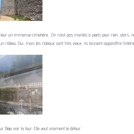
térieur un immense cimetière… On n’est pas montés à pieds pour rien, alors, n
n rideau. Oui, mais les rideaux sont très vieux, ils laissent apparaître l’intér
 Beja voir la tour. Elle vaut vraiment le détour.