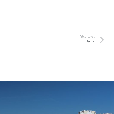
Article suivant
Evora.