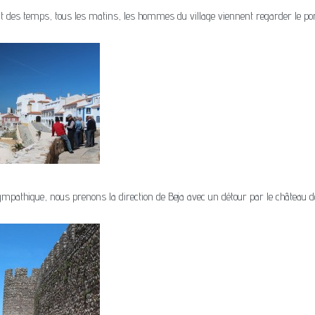
 des temps, tous les matins, les hommes du village viennent regarder le port.
ympathique, nous prenons la direction de Beja avec un détour par le château d