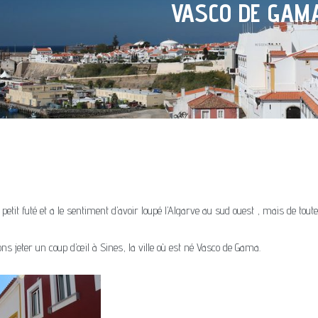
VASCO DE GAM
petit futé et a le sentiment d’avoir loupé l’Algarve au sud ouest , mais de toute
 jeter un coup d’œil à Sines, la ville où est né Vasco de Gama.