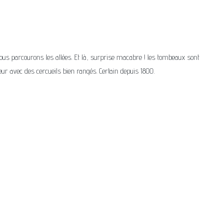
ous parcourons les allées. Et là, surprise macabre ! les tombeaux sont
ieur avec des cercueils bien rangés. Certain depuis 1800.