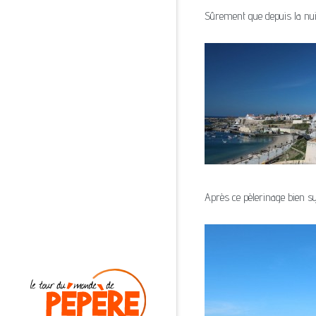
Sûrement que depuis la nuit
Après ce pèlerinage bien s