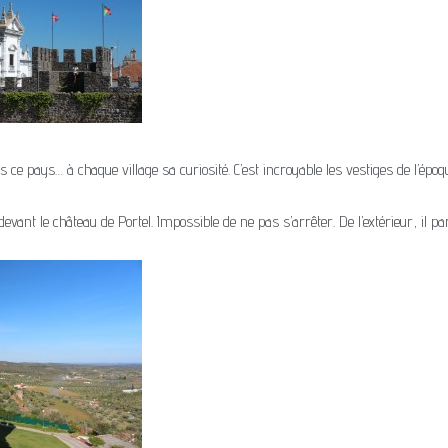
ans ce pays… à chaque village sa curiosité. C’est incroyable les vestiges de l’épo
ant le château de Portel. Impossible de ne pas s’arrêter. De l’extérieur, il par