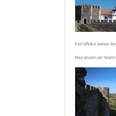
Il est difficile d’ avancer d
Nous passons par hasard dev