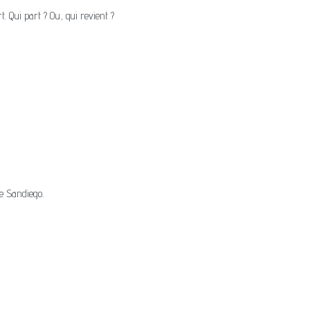
 Qui part ? Ou, qui revient ?
e Sandiego.