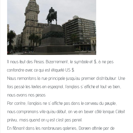
Il nous faut des Pesos. Bizarrement, le symbole et $, à ne pas
confondre avec ce qui est étiqueté US $.
Nous remontons la rue principale jusqu’au premier distributeur. Une
fois passé les textes en espagnol, l’anglais s’ affiche et tout va bien,
nous avons nos pesos
Par contre, l’anglais ne s’ affiche pas dans le cerveau du peuple,
nous comprenons vite qu’au début, on va en baver côté langue. C’était
prévu, mais quand on y est c’est pas pareil.
En flânant dans les nonbreuses galeries, Doreen attirée par de