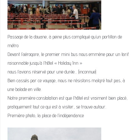
Passage de la douane, à peine plus compliqué qu’un portillon de
métro
Devant l’aérogare, le premier mini bus nous emmène pour un tarif
raisonnable jusqu’à l’hôtel « Holiday Inn »
nous l’avions réservé pour une durée… (inconnue)
Bien cassés par ce voyage, nous ne résistons malgré tout pas, à
une balade en ville.
Notre première constatation est que l’hôtel est vraiment bien placé,
pratiquement tout ce qui est à visiter, se trouve autour.
Première photo, la place de l’indépendance