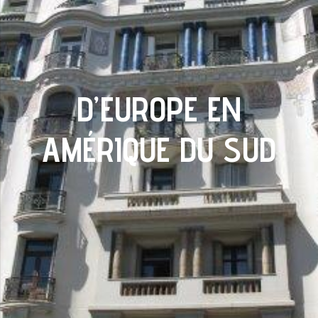
D’EUROPE EN
AMÉRIQUE DU SUD