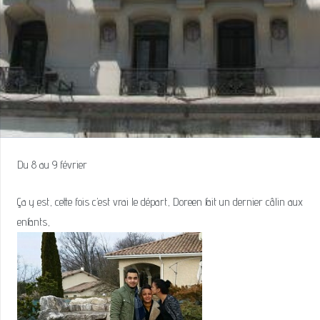
Du 8 au 9 février
Ça y est, cette fois c’est vrai le départ, Doreen fait un dernier câlin aux
enfants,