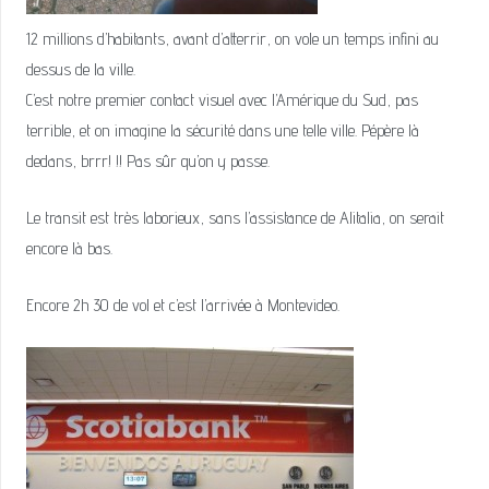
12 millions d’habitants, avant d’atterrir, on vole un temps infini au
dessus de la ville.
C’est notre premier contact visuel avec l’Amérique du Sud, pas
terrible, et on imagine la sécurité dans une telle ville. Pépère là
dedans, brrr! !! Pas sûr qu’on y passe.
Le transit est très laborieux, sans l’assistance de Alitalia, on serait
encore là bas.
Encore 2h 30 de vol et c’est l’arrivée à Montevideo.