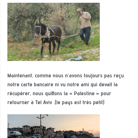
Maintenant, comme nous n’avons toujours pas reçu
notre carte bancaire ni vu notre ami qui devait la
récupérer, nous quittons la « Palestine » pour
retourner à Tel Aviv .(le pays est très petit)