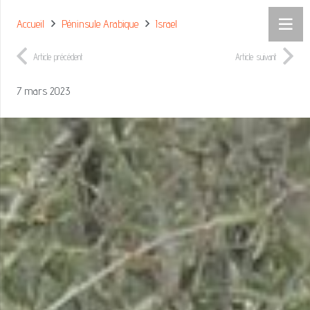
Accueil
Péninsule Arabique
Israel
Article précédent
Article suivant
7 mars 2023